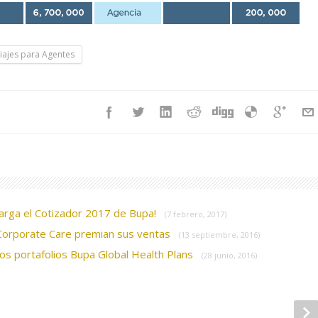
iajes para Agentes
arga el Cotizador 2017 de Bupa!
(7 febrero, 2017)
 Corporate Care premian sus ventas
(13 septiembre, 2016)
os portafolios Bupa Global Health Plans
(28 junio, 2016)