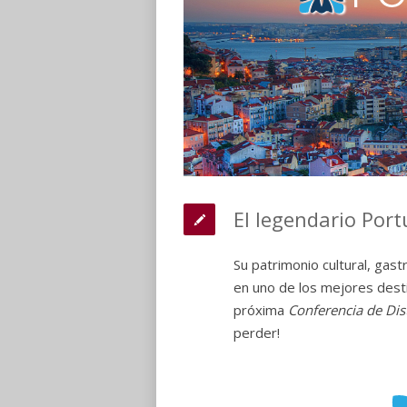
El legendario Port
Su patrimonio cultural, gast
en uno de los mejores desti
próxima
Conferencia de Di
perder!