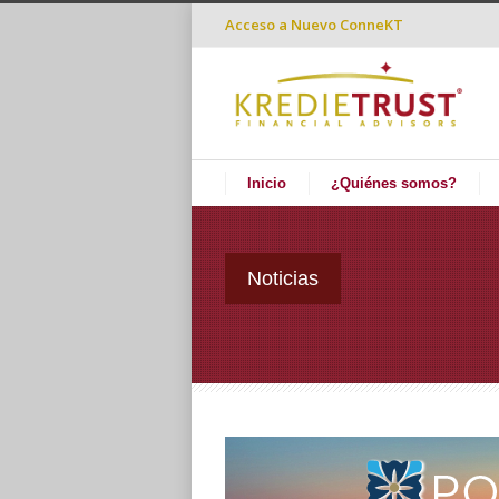
Acceso a
Nuevo ConneKT
Inicio
¿Quiénes somos?
Noticias