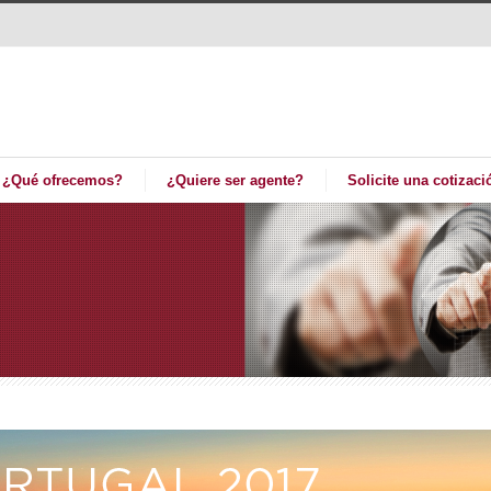
¿Qué ofrecemos?
¿Quiere ser agente?
Solicite una cotizaci