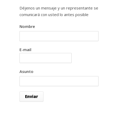
Déjenos un mensaje y un representante se
comunicará con usted lo antes posible
Nombre
E-mail
Asunto