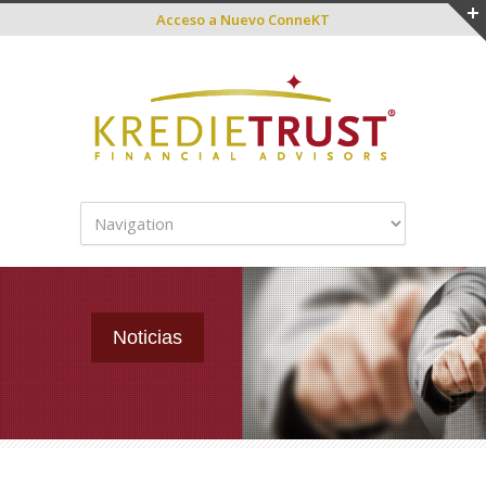
Acceso a
Nuevo ConneKT
Noticias