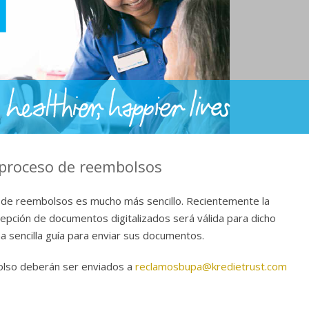
l proceso de reembolsos
 de reembolsos es mucho más sencillo. Recientemente la
epción de documentos digitalizados será válida para dicho
 sencilla guía para enviar sus documentos.
lso deberán ser enviados a
reclamosbupa@kredietrust.com