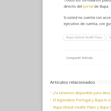
Todos los formularios pue
directo del
portal
de Bupa
Si usted no cuenta con acc
ejecutivo de cuenta, con gu
Bupa Global Health Plans
S
Compartir Artículo
Artículos relacionados
¡Ya tenemos disponible para desc
El legendario Portugal y Bupa lo
Bupa Global Health Plans y Bupa