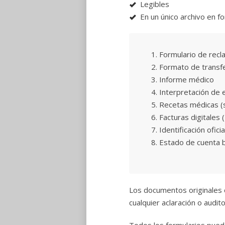
Legibles
En un único archivo en fo
Formulario de rec
Formato de transf
Informe médico
Interpretación de 
Recetas médicas (si
Facturas digitales
Identificación oficia
Estado de cuenta 
Los documentos originales 
cualquier aclaración o audito