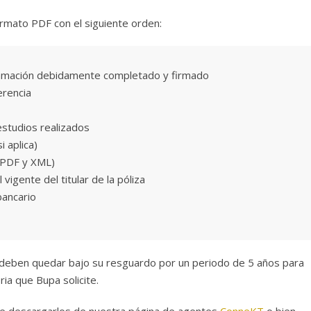
rmato PDF con el siguiente orden:
lamación debidamente completado y firmado
erencia
estudios realizados
 aplica)
 (PDF y XML)
l vigente del titular de la póliza
bancario
deben quedar bajo su resguardo por un periodo de 5 años para
ria que Bupa solicite.