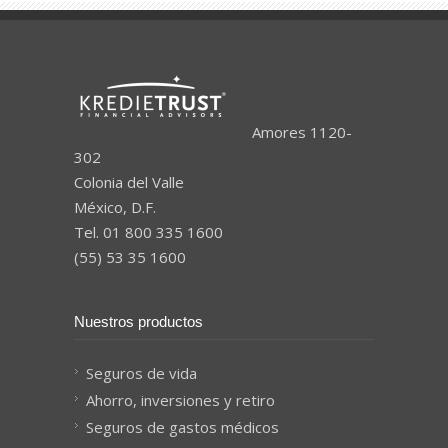
Amores 1120-
302
Colonia del Valle
México, D.F.
Tel. 01 800 335 1600
(55) 53 35 1600
Nuestros productos
Seguros de vida
Ahorro, inversiones y retiro
Seguros de gastos médicos