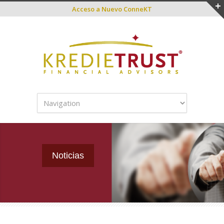
Acceso a
Nuevo ConneKT
Noticias