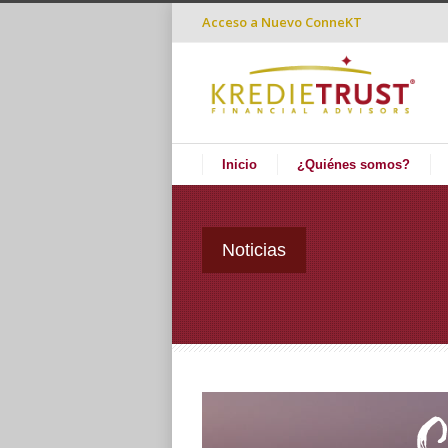
Acceso a
Nuevo ConneKT
Inicio
¿Quiénes somos?
Noticias