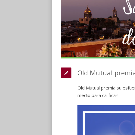
Old Mutual premia
Old Mutual premia su esfuer
medio para calificar!