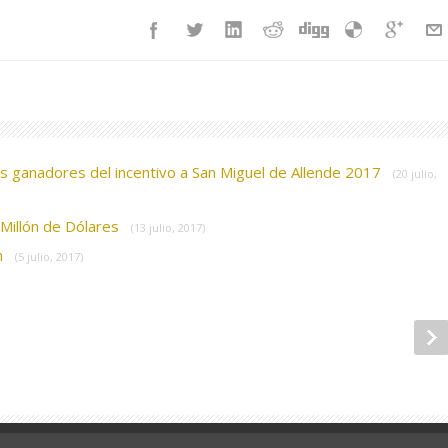
s ganadores del incentivo a San Miguel de Allende 2017
(20 julio,
 Millón de Dólares
(13 julio, 2017)
n
(5 julio, 2017)