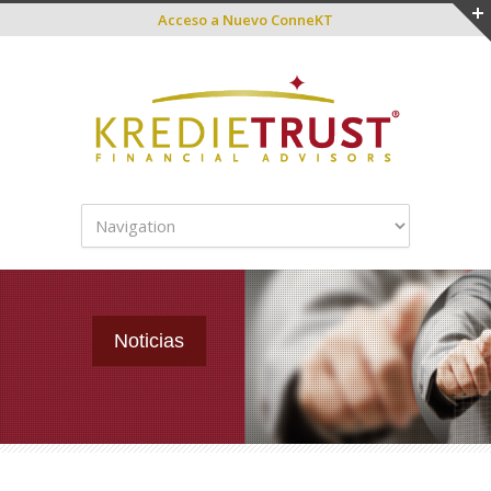
Acceso a
Nuevo ConneKT
Noticias