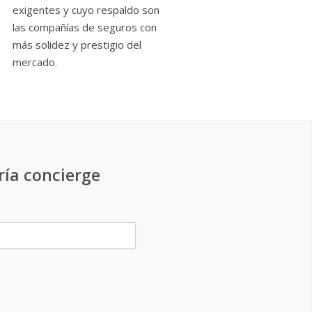
exigentes y cuyo respaldo son
las compañías de seguros con
más solidez y prestigio del
mercado.
ría concierge