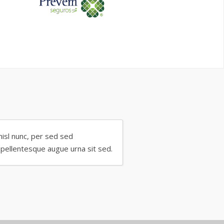
nisl nunc, per sed sed
pellentesque augue urna sit sed.