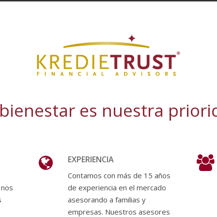
bienestar es nuestra prior
EXPERIENCIA
Contamos con más de 15 años
 nos
de experiencia en el mercado
s
asesorando a familias y
empresas. Nuestros asesores