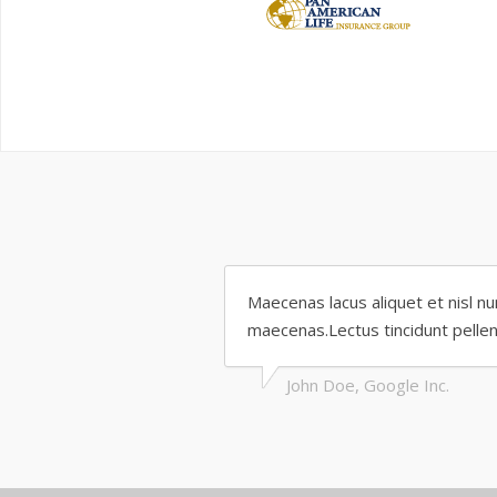
Maecenas lacus aliquet et nisl n
maecenas.Lectus tincidunt pelle
John Doe, Google Inc.