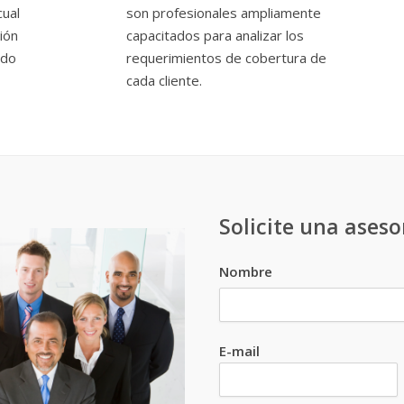
cual
son profesionales ampliamente
ión
capacitados para analizar los
odo
requerimientos de cobertura de
cada cliente.
Solicite una aseso
Nombre
E-mail